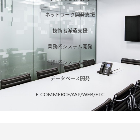
ネットワーク開発支援
技術者派遣支援
業務系システム開発
制御系システム開発
データベース開発
E-COMMERCE/ASP/WEB/ETC